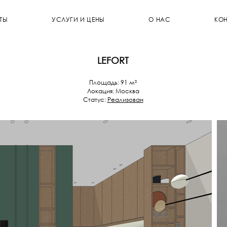
ТЫ
УСЛУГИ И ЦЕНЫ
О НАС
КОН
LEFORT
Площадь: 91 м²
Локация:
Москва
Статус:
Реализован