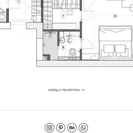
назад к проектам →