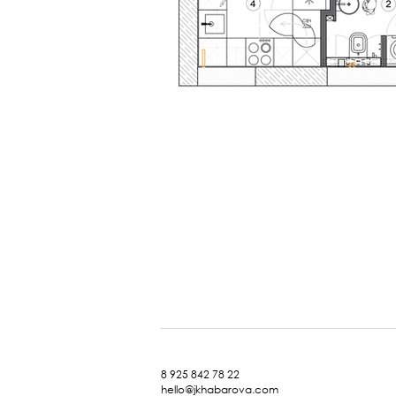
8 925 842 78 22
hello@jkhabarova.com